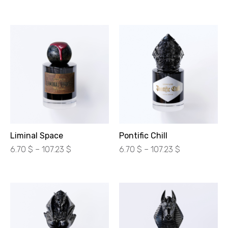
цін:
цін:
від
від
300.00 ₴
300.00 ₴
до
до
4900.00 ₴
4800.00 ₴
Liminal Space
Pontific Chill
Діапазон
Діапазон
6.70
$
–
107.23
$
6.70
$
–
107.23
$
цін:
цін:
від
від
300.00 ₴
300.00 ₴
до
до
4800.00 ₴
4800.00 ₴